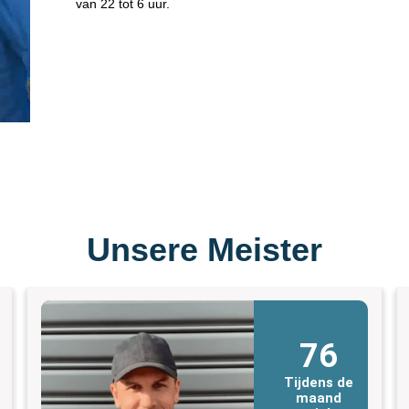
van 22 tot 6 uur.
Unsere Meister
76
Tijdens de
maand