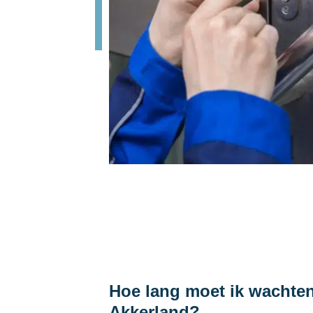
Hoe lang moet ik wachte
Akkerland?