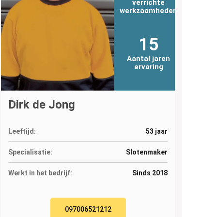
verrichte
werkzaamheden
15
Aantal jaren
ervaring
Dirk de Jong
Leeftijd:
53 jaar
Specialisatie:
Slotenmaker
Werkt in het bedrijf:
Sinds 2018
097006521212