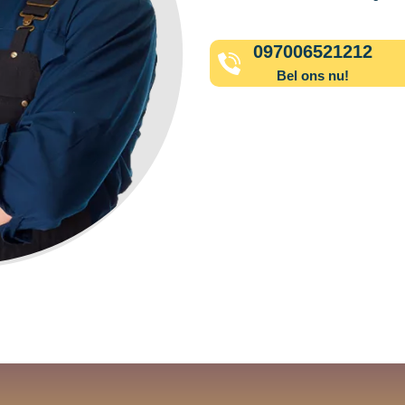
097006521212
Bel ons nu!