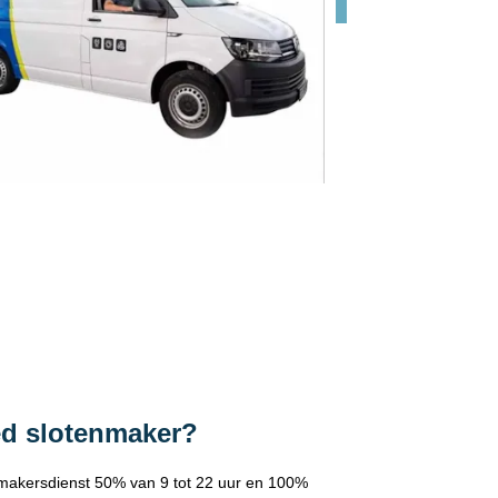
ed slotenmaker?
makersdienst 50% van 9 tot 22 uur en 100%