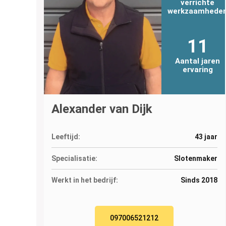
verrichte
werkzaamhede
11
Aantal jaren
ervaring
Alexander van Dijk
Leeftijd:
43 jaar
Specialisatie:
Slotenmaker
Werkt in het bedrijf:
Sinds 2018
097006521212