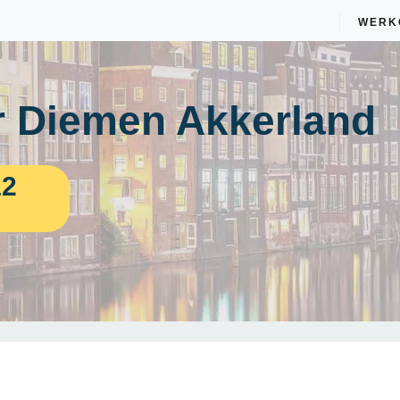
WERK
 Diemen Akkerland
12