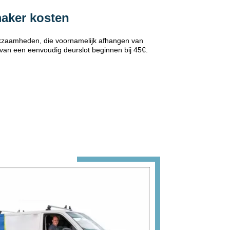
maker kosten
erkzaamheden, die voornamelijk afhangen van
 van een eenvoudig deurslot beginnen bij 45€.