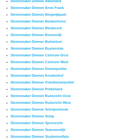
Slotenmaker Diemen Akkerland
Slotenmaker Diemen Anne Frank
Slotenmaker Diemen Bergwijkpark
Slotenmaker Diemen Beukenhorst
Slotenmaker Diemen Biesbosch
Slotenmaker Diemen Bomenrijk
Slotenmaker Diemen Buitenlust
Slotenmaker Diemen Buytenstee
Slotenmaker Diemen Centrum-Oost
Slotenmaker Diemen Centrum-West
Slotenmaker Diemen Diemerpolder
Slotenmaker Diemen Kruidenhof
Slotenmaker Diemen Overdiemerpolder
Slotenmaker Diemen Polderland
Slotenmaker Diemen Ruimzicht-Oost
Slotenmaker Diemen Ruimzicht-West
Slotenmaker Diemen Schelpenhoek
Slotenmaker Diemen Sniep
Slotenmaker Diemen Spoorzicht
Slotenmaker Diemen Stammerdijk
Slotenmaker Diemen Studentenflats